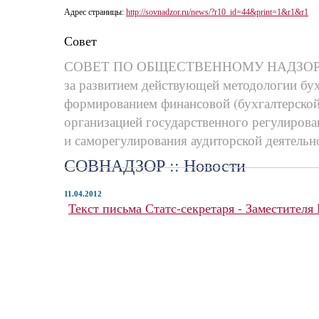
Адрес страницы:
http://sovnadzor.ru/news/?r10_id=44&print=1&r1&r1
Совет
СОВЕТ ПО ОБЩЕСТВЕННОМУ НАДЗО
за развитием действующей методологии бух
формированием финансовой (бухгалтерской
организацией государственного регулирова
и саморегулирования аудиторской деятельн
СОВНАДЗОР :: Новости
11.04.2012
Текст письма Статс-секретаря - Заместител