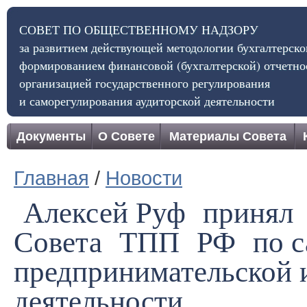
СОВЕТ ПО ОБЩЕСТВЕННОМУ НАДЗОРУ
за развитием действующей методологии бухгалтерског
формированием финансовой (бухгалтерской) отчетно
организацией государственного регулирования
и саморегулирования аудиторской деятельности
Документы
О Совете
Материалы Совета
Главная
/
Новости
Алексей Руф принял 
Совета ТПП РФ по с
предпринимательской 
деятельности