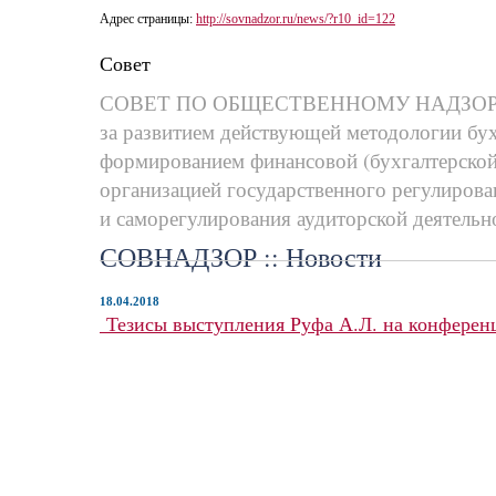
Адрес страницы:
http://sovnadzor.ru/news/?r10_id=122
Совет
СОВЕТ ПО ОБЩЕСТВЕННОМУ НАДЗО
за развитием действующей методологии бух
формированием финансовой (бухгалтерской
организацией государственного регулирова
и саморегулирования аудиторской деятельн
СОВНАДЗОР :: Новости
18.04.2018
Тезисы выступления Руфа А.Л. на конфере