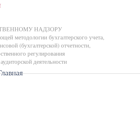
/
ТВЕННОМУ НАДЗОРУ
ющей методологии бухгалтерского учета,
совой (бухгалтерской) отчетности,
рственного регулирования
 аудиторской деятельности
лавная